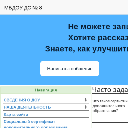
МБДОУ ДС № 8
Не можете зап
Хотите расска
Знаете, как улучшит
Написать сообщение
Часто зад
Навигация
СВЕДЕНИЯ О ДОУ
Что такое сертифик
НАША ДЕЯТЕЛЬНОСТЬ
дополнительного
образования?
Карта сайта
Социальный сертификат
дополнительного образования