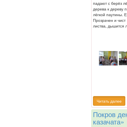
падают с берёз л
дерева к дереву 
лёгкой паутины. 
Прозрачен и чист
листва, дышится 
Читать далее
Покров де
казачата»