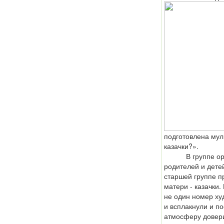
подготовлена мул
казачки?».
В группе орган
родителей и дете
старшей группе 
матери - казачки.
не один номер ху
и всплакнули и п
атмосферу довери