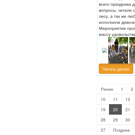
всего праздника д
вопросы, читали 
лесу, а так же л
исполнили девочк
Мероприятие прош
массу удовольств
Читать далее
Ранее
1
2
10
11
12
19
20
21
28
29
30
37
Позднее