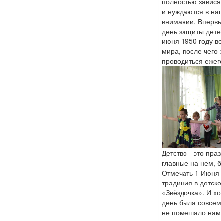
полностью зависят
и нуждаются в на
внимании. Вперв
день защиты дете
июня 1950 году в
мира, после чего 
проводиться ежег
Детство - это пра
главные на нем, б
Отмечать 1 Июня 
традиция в детск
«Звёздочка». И хо
день была совсем
не помешало нам