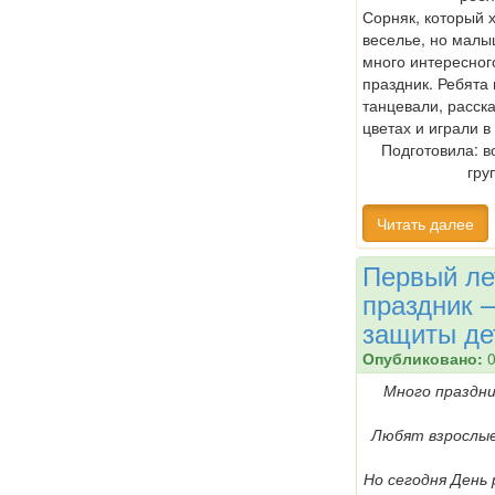
Сорняк, который 
веселье, но малы
много интересног
праздник. Ребята 
танцевали, расск
цветах и играли в
Подготовила: в
гру
Читать далее
Первый ле
праздник 
защиты де
Опубликовано:
0
Много праздни
Любят взрослые
Но сегодня День