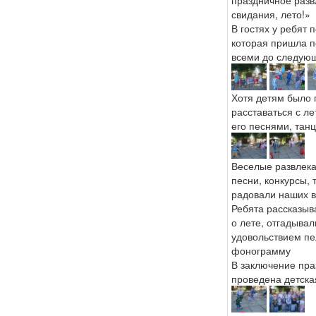
праздничное разв
свидания, лето!»
В гостях у ребят 
которая пришла 
всеми до следующ
Хотя детям было 
расставаться с л
его песнями, тан
Веселые развлека
песни, конкурсы, 
радовали наших в
Ребята рассказыв
о лете, отгадывал
удовольствием пе
фонограмму
В заключение пра
проведена детска