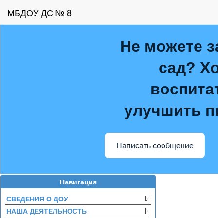
МБДОУ ДС № 8
Не можете з
сад? Хо
воспитат
улучшить п
Написать сообщение
Навигация
СВЕДЕНИЯ О ДОУ
НАША ДЕЯТЕЛЬНОСТЬ